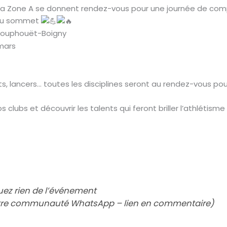
e la Zone A se donnent rendez-vous pour une journée de comp
 au sommet
x Houphouët-Boigny
mars
ts, lancers… toutes les disciplines seront au rendez-vous pou
 clubs et découvrir les talents qui feront briller l’athlétism
z rien de l’événement
otre communauté WhatsApp – lien en commentaire)