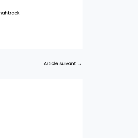
ahtrack
Article suivant
→