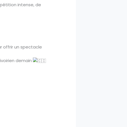
étition intense, de
r offrir un spectacle
e ivoirien demain