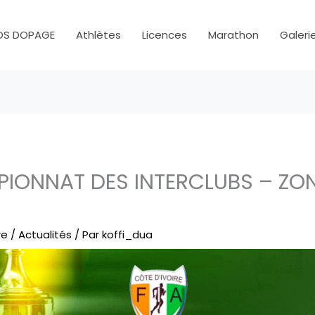
OS DOPAGE
Athlètes
Licences
Marathon
Galeri
IONNAT DES INTERCLUBS – ZON
re
/
Actualités
/ Par
koffi_dua