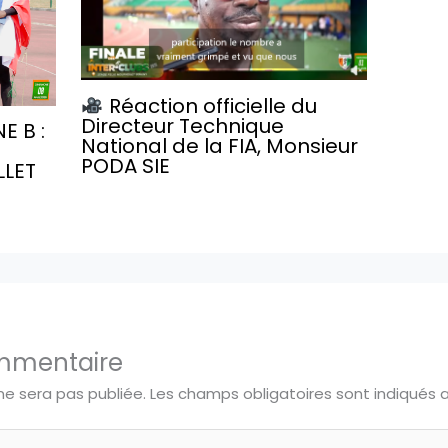
Réaction officielle du
Directeur Technique
E B :
National de la FIA, Monsieur
PODA SIE
LLET
ommentaire
ne sera pas publiée.
Les champs obligatoires sont indiqués