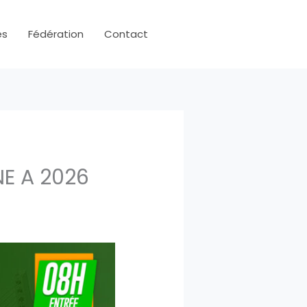
es
Fédération
Contact
E A 2026