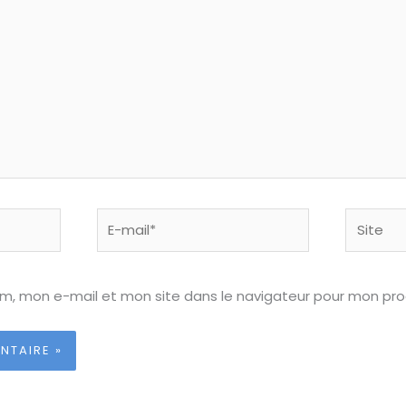
E-
Site
mail*
om, mon e-mail et mon site dans le navigateur pour mon pr