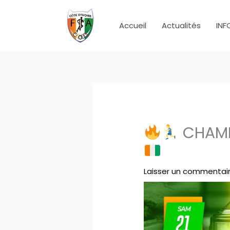
Aller
au
Accueil
Actualités
INF
contenu
CHAMP
Laisser un commentai