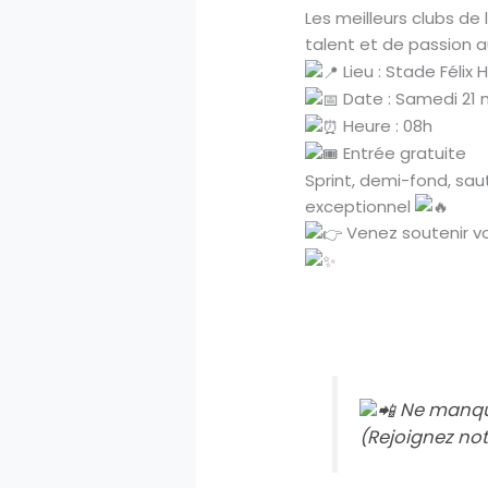
Les meilleurs clubs d
talent et de passion
Lieu : Stade Féli
Date : Samedi 21 
Heure : 08h
Entrée gratuite
Sprint, demi-fond, sau
exceptionnel
Venez soutenir vos
Ne manque
(Rejoignez n