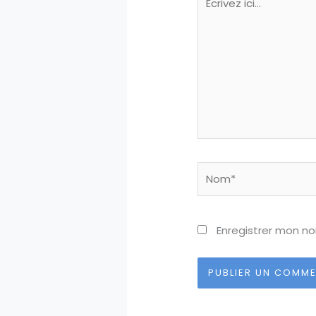
ici…
Nom*
Enregistrer mon n