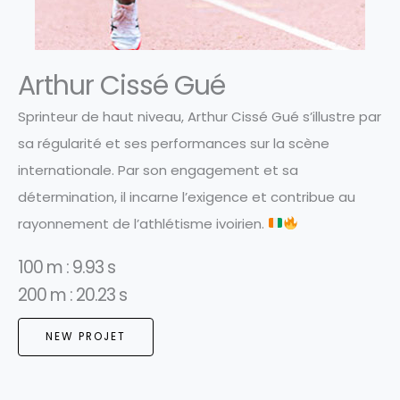
Arthur Cissé Gué
Sprinteur de haut niveau, Arthur Cissé Gué s’illustre par
sa régularité et ses performances sur la scène
internationale. Par son engagement et sa
détermination, il incarne l’exigence et contribue au
rayonnement de l’athlétisme ivoirien.
100 m : 9.93 s
200 m : 20.23 s
NEW PROJET