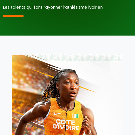
Les talents qui font rayonner l’athlétisme ivoirien.