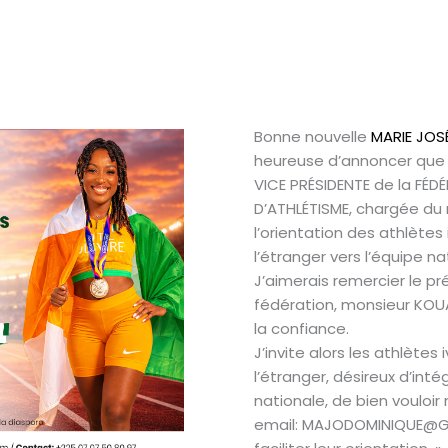
Bonne nouvelle
MARIE JOS
heureuse d’annoncer que
VICE PRÉSIDENTE de la FÉD
D’ATHLÉTISME, chargée du
l’orientation des athlètes 
l’étranger vers l’équipe na
J’aimerais remercier le pr
fédération, monsieur KOU
la confiance.
J’invite alors les athlètes 
l’étranger, désireux d’inté
nationale, de bien vouloi
email: MAJODOMINIQUE@GM