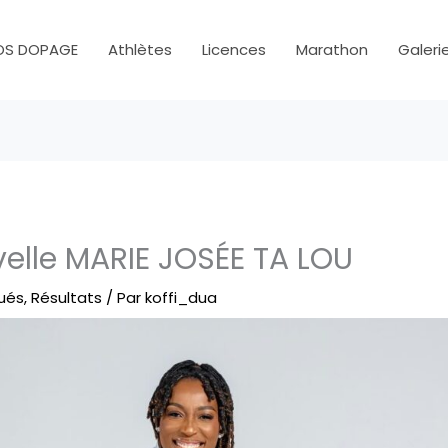
OS DOPAGE
Athlètes
Licences
Marathon
Galeri
elle MARIE JOSÉE TA LOU
ués
,
Résultats
/ Par
koffi_dua