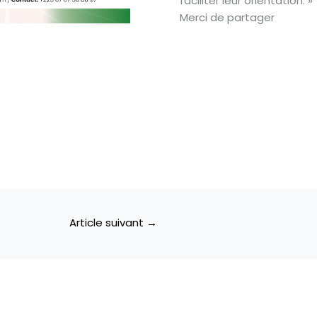
faciliter leur orientation. »
Merci de partager
Article suivant
→